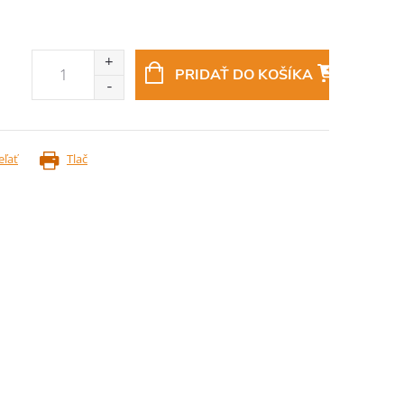
PRIDAŤ DO KOŠÍKA
eľať
Tlač