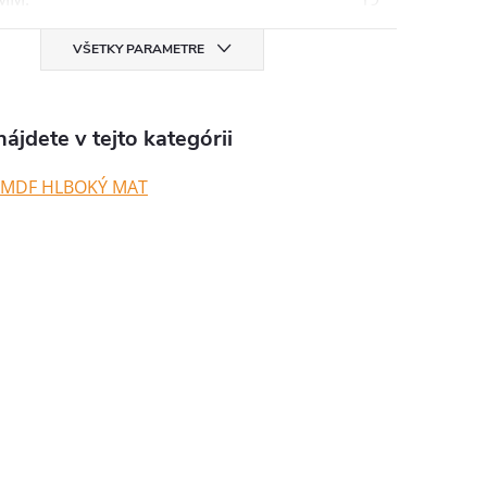
VŠETKY PARAMETRE
ájdete v tejto kategórii
 MDF HLBOKÝ MAT