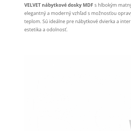
VELVET nábytkové dosky MDF
s hlbokým matn
elegantný a moderný vzhľad s možnosťou opra
teplom. Sú ideálne pre nábytkové dvierka a interi
estetika a odolnosť.