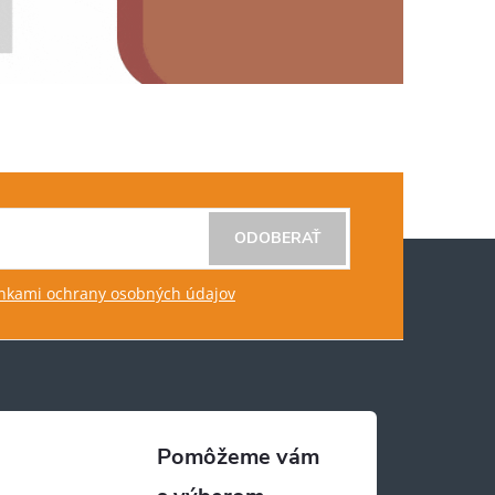
ODOBERAŤ
kami ochrany osobných údajov