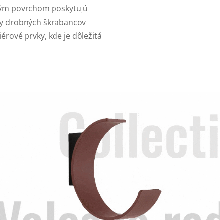
ým povrchom poskytujú
vy drobných škrabancov
érové prvky, kde je dôležitá