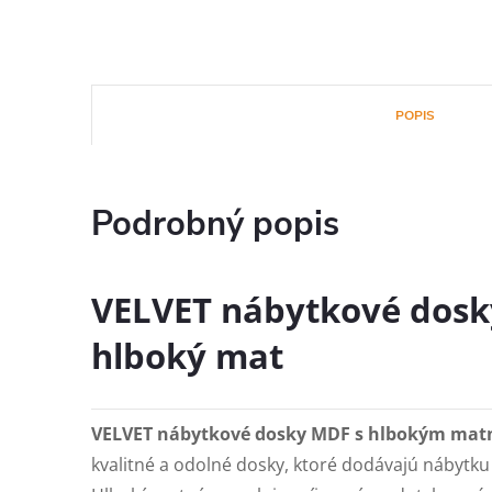
POPIS
Podrobný popis
VELVET nábytkové dosk
hlboký mat
VELVET nábytkové dosky MDF s hlbokým ma
kvalitné a odolné dosky, ktoré dodávajú nábytk