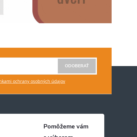
ODOBERAŤ
kami ochrany osobných údajov