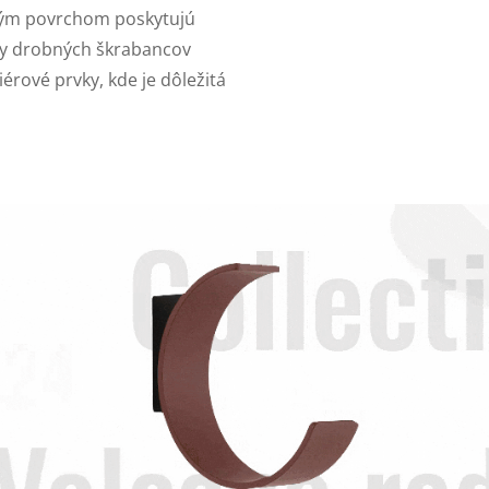
ým povrchom poskytujú
vy drobných škrabancov
érové prvky, kde je dôležitá