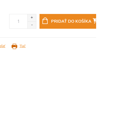
PRIDAŤ DO KOŠÍKA
eľať
Tlač