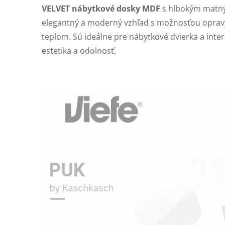
VELVET nábytkové dosky MDF
s hlbokým matn
elegantný a moderný vzhľad s možnosťou opra
teplom. Sú ideálne pre nábytkové dvierka a interi
estetika a odolnosť.