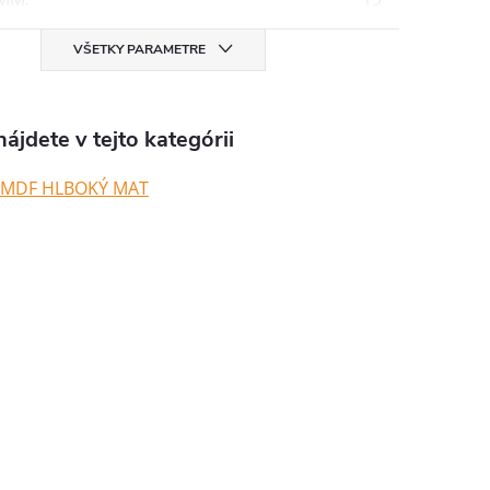
VŠETKY PARAMETRE
ájdete v tejto kategórii
 MDF HLBOKÝ MAT