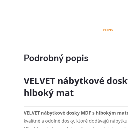
POPIS
Podrobný popis
VELVET nábytkové dosk
hlboký mat
VELVET nábytkové dosky MDF s hlbokým ma
kvalitné a odolné dosky, ktoré dodávajú nábytk