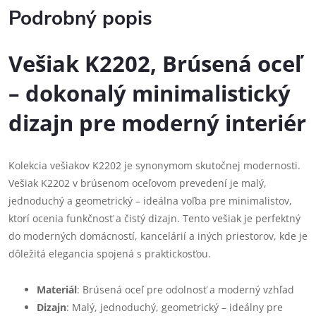
Podrobný popis
Vešiak K2202, Brúsená oceľ
– dokonalý minimalistický
dizajn pre moderný interiér
Kolekcia vešiakov K2202 je synonymom skutočnej modernosti.
Vešiak K2202 v brúsenom oceľovom prevedení je malý,
jednoduchý a geometrický – ideálna voľba pre minimalistov,
ktorí ocenia funkčnosť a čistý dizajn. Tento vešiak je perfektný
do moderných domácností, kancelárií a iných priestorov, kde je
dôležitá elegancia spojená s praktickosťou.
Materiál
: Brúsená oceľ pre odolnosť a moderný vzhľad
Dizajn
: Malý, jednoduchý, geometrický – ideálny pre