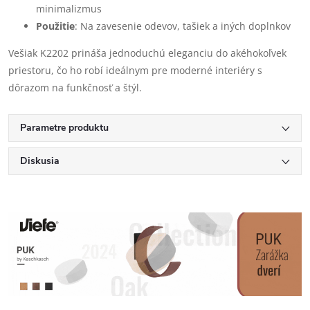
minimalizmus
Použitie
: Na zavesenie odevov, tašiek a iných doplnkov
Vešiak K2202 prináša jednoduchú eleganciu do akéhokoľvek
priestoru, čo ho robí ideálnym pre moderné interiéry s
dôrazom na funkčnosť a štýl.
Parametre produktu
Diskusia