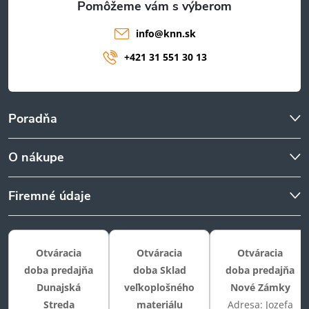
info
@
knn.sk
+421 31 551 30 13
Poradňa
O nákupe
Firemné údaje
Otváracia
Otváracia
Otváracia
doba predajňa
doba Sklad
doba predajňa
Dunajská
veľkoplošného
Nové Zámky
Streda
materiálu
Adresa: Jozefa