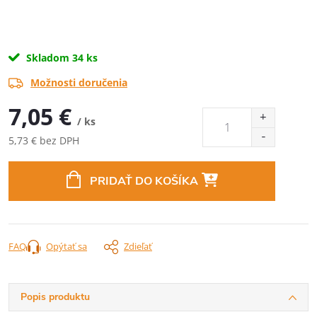
Skladom
34 ks
Možnosti doručenia
7,05 €
/ ks
5,73 € bez DPH
Jednotková
cena:
PRIDAŤ DO KOŠÍKA
FAQ
Opýtať sa
Zdieľať
Popis produktu