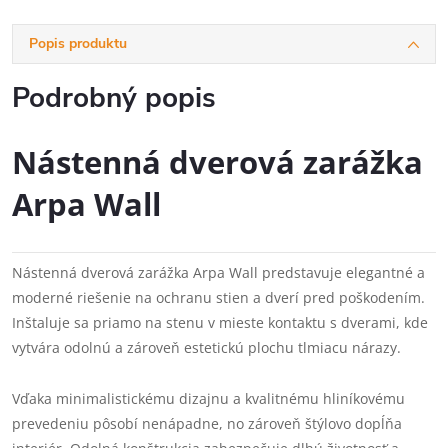
Popis produktu
Podrobný popis
Nástenná dverová zarážka
Arpa Wall
Nástenná dverová zarážka Arpa Wall predstavuje elegantné a
moderné riešenie na ochranu stien a dverí pred poškodením.
Inštaluje sa priamo na stenu v mieste kontaktu s dverami, kde
vytvára odolnú a zároveň estetickú plochu tlmiacu nárazy.
Vďaka minimalistickému dizajnu a kvalitnému hliníkovému
prevedeniu pôsobí nenápadne, no zároveň štýlovo dopĺňa