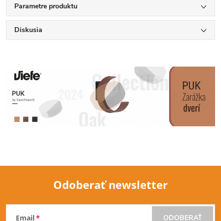
Parametre produktu
Diskusia
Odoberať newsletter
Z
Email
ODOBERAŤ