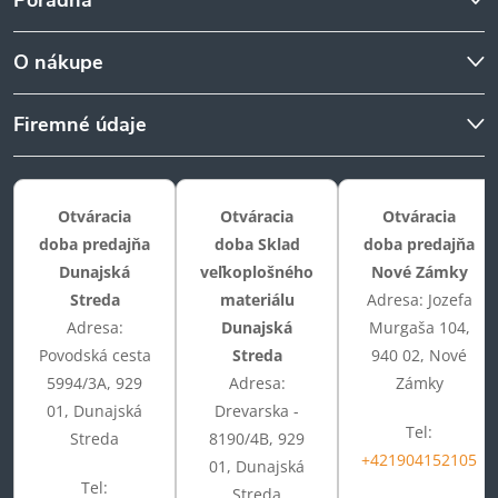
O nákupe
Firemné údaje
Otváracia
Otváracia
Otváracia
doba predajňa
doba Sklad
doba predajňa
Dunajská
veľkoplošného
Nové Zámky
Streda
materiálu
Adresa: Jozefa
Adresa:
Dunajská
Murgaša 104,
Povodská cesta
Streda
940 02, Nové
5994/3A, 929
Adresa:
Zámky
01, Dunajská
Drevarska -
Tel:
Streda
8190/4B, 929
+421904152105
01, Dunajská
Tel:
Streda