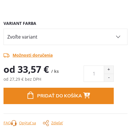
VARIANT FARBA
Možnosti doručenia
od
33,57 €
/ ks
od
27,29 €
bez DPH
Jednotková
cena:
PRIDAŤ DO KOŠÍKA
FAQ
Opýtať sa
Zdieľať