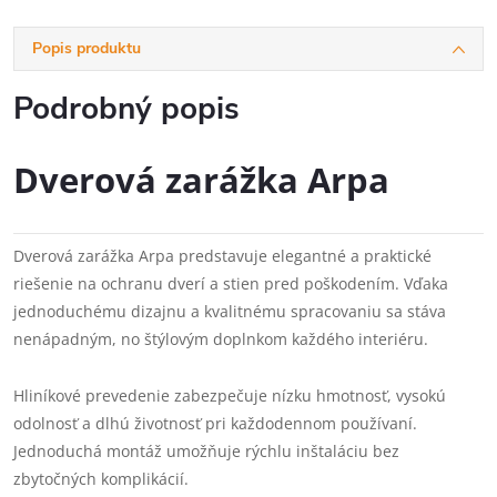
Popis produktu
Podrobný popis
Dverová zarážka Arpa
Dverová zarážka Arpa predstavuje elegantné a praktické
riešenie na ochranu dverí a stien pred poškodením. Vďaka
jednoduchému dizajnu a kvalitnému spracovaniu sa stáva
nenápadným, no štýlovým doplnkom každého interiéru.
Hliníkové prevedenie zabezpečuje nízku hmotnosť, vysokú
odolnosť a dlhú životnosť pri každodennom používaní.
Jednoduchá montáž umožňuje rýchlu inštaláciu bez
zbytočných komplikácií.