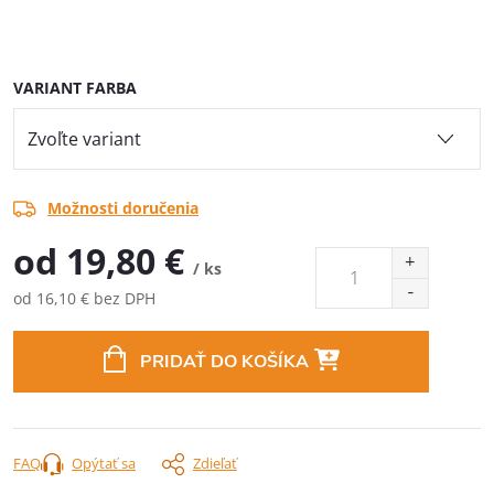
VARIANT FARBA
Možnosti doručenia
od
19,80 €
/ ks
od
16,10 €
bez DPH
Jednotková
cena:
PRIDAŤ DO KOŠÍKA
FAQ
Opýtať sa
Zdieľať