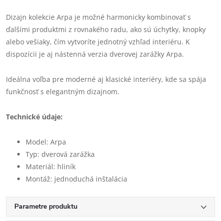
Dizajn kolekcie Arpa je možné harmonicky kombinovať s
ďalšími produktmi z rovnakého radu, ako sú úchytky, knopky
alebo vešiaky, čím vytvoríte jednotný vzhľad interiéru. K
dispozícii je aj nástenná verzia dverovej zarážky Arpa.
Ideálna voľba pre moderné aj klasické interiéry, kde sa spája
funkčnosť s elegantným dizajnom.
Technické údaje:
Model: Arpa
Typ: dverová zarážka
Materiál: hliník
Montáž: jednoduchá inštalácia
Parametre produktu