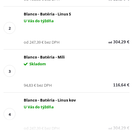
Blanco - Batéria - Linus S
U Vás do týždňa
od 247,39 € bez DPH
304,29 €
od
Blanco - Batéria - Mili
Skladom
94,83 € bez DPH
116,64 €
Blanco - Batéria - Linus kov
U Vás do týždňa
od 247,39 € bez DPH
304,29 €
od