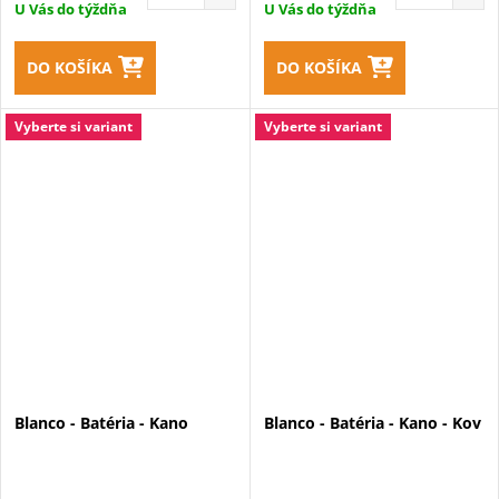
U Vás do týždňa
U Vás do týždňa
DO KOŠÍKA
DO KOŠÍKA
Vyberte si variant
Vyberte si variant
Blanco - Batéria - Kano
Blanco - Batéria - Kano - Kov