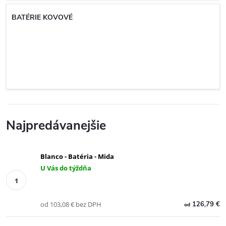
BATÉRIE KOVOVÉ
Najpredávanejšie
Blanco - Batéria - Mida
U Vás do týždňa
od 103,08 € bez DPH
126,79 €
od