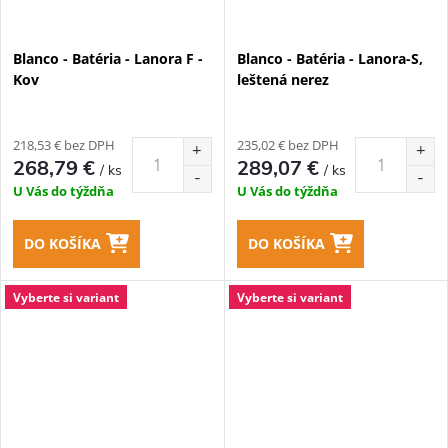
Blanco - Batéria - Lanora F -
Blanco - Batéria - Lanora-S,
Kov
leštená nerez
218,53 € bez DPH
235,02 € bez DPH
268,79 €
289,07 €
/ ks
/ ks
U Vás do týždňa
U Vás do týždňa
DO KOŠÍKA
DO KOŠÍKA
Vyberte si variant
Vyberte si variant