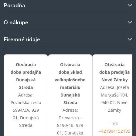
Poradňa
O nákupe
Firemné údaje
Otváracia
Otváracia
Otváracia
doba predajňa
doba Sklad
doba predajňa
Dunajská
veľkoplošného
Nové Zámky
Streda
materiálu
Adresa: Jozefa
Adresa:
Dunajská
Murgaša 104,
Povodská cesta
Streda
940 02, Nové
5994/3A, 929
Adresa:
Zámky
01, Dunajská
Drevarska -
Tel:
Streda
8190/4B, 929
+421904152105
01, Dunajská