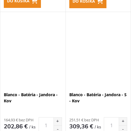
DO KOŠÍKA
DO KOŠÍKA
Blanco - Batéria - Jandora -
Blanco - Batéria - Jandora - S
Kov
- Kov
164,93 € bez DPH
251,51 € bez DPH
202,86 €
309,36 €
/ ks
/ ks