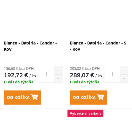
Blanco - Batéria - Candor -
Blanco - Batéria - Candor - S
Kov
- Kov
156,68 € bez DPH
235,02 € bez DPH
192,72 €
289,07 €
/ ks
/ ks
U Vás do týždňa
U Vás do týždňa
DO KOŠÍKA
DO KOŠÍKA
Vyberte si variant