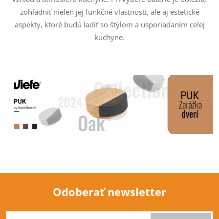
zohľadniť nielen jej funkčné vlastnosti, ale aj estetické
aspekty, ktoré budú ladiť so štýlom a usporiadaním celej
kuchyne.
Odoberať newsletter
Z