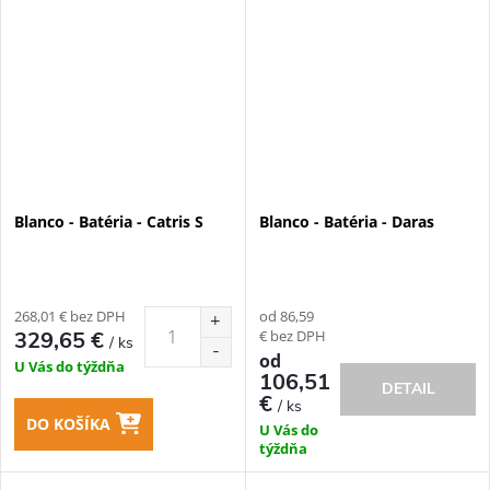
Blanco - Batéria - Catris S
Blanco - Batéria - Daras
268,01 € bez DPH
od 86,59
€ bez DPH
329,65 €
/ ks
od
U Vás do týždňa
106,51
DETAIL
€
/ ks
DO KOŠÍKA
U Vás do
týždňa