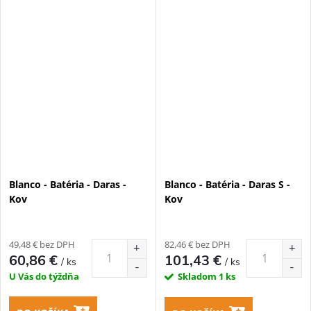
Blanco - Batéria - Daras -
Blanco - Batéria - Daras S -
Kov
Kov
49,48 € bez DPH
82,46 € bez DPH
60,86 €
101,43 €
/ ks
/ ks
U Vás do týždňa
Skladom
1 ks