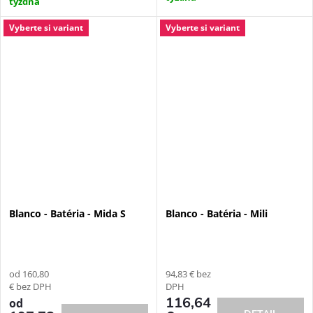
týždňa
Vyberte si variant
Vyberte si variant
Blanco - Batéria - Mida S
Blanco - Batéria - Mili
od 160,80
94,83 € bez
€ bez DPH
DPH
116,64
od