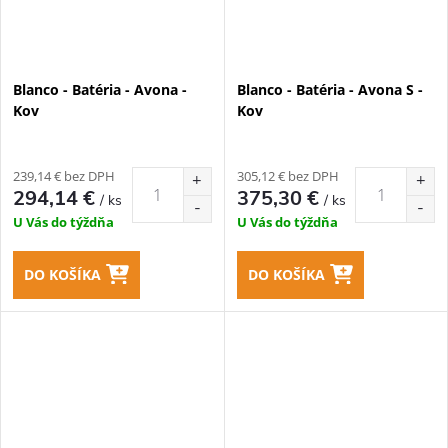
Blanco - Batéria - Avona -
Blanco - Batéria - Avona S -
Kov
Kov
239,14 € bez DPH
305,12 € bez DPH
294,14 €
375,30 €
/ ks
/ ks
U Vás do týždňa
U Vás do týždňa
DO KOŠÍKA
DO KOŠÍKA