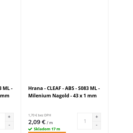
3 ML -
Hrana - CLEAF - ABS - S083 ML -
1 mm
Milenium Nagold - 43 x 1 mm
1,70 € bez DPH
2,09 €
/ m
Skladom
17 m