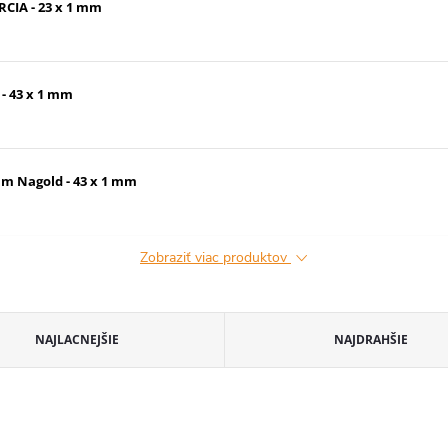
RCIA - 23 x 1 mm
 - 43 x 1 mm
ium Nagold - 43 x 1 mm
Zobraziť viac produktov
NAJLACNEJŠIE
NAJDRAHŠIE