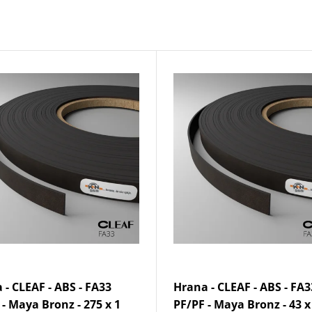
 - CLEAF - ABS - FA33
Hrana - CLEAF - ABS - FA3
 - Maya Bronz - 275 x 1
PF/PF - Maya Bronz - 43 x