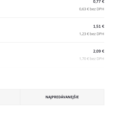
0,77 €
0,63 € bez DPH
1,51 €
1,23 € bez DPH
2,09 €
1,70 € bez DPH
NAJPREDÁVANEJŠIE