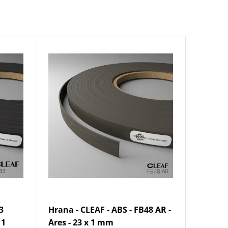
3
Hrana - CLEAF - ABS - FB48 AR -
 1
Ares - 23 x 1 mm