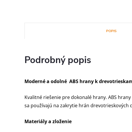
POPIS
Podrobný popis
Moderné a odolné ABS hrany k drevotrieska
Kvalitné riešenie pre dokonalé hrany. ABS hrany 
sa používajú na zakrytie hrán drevotrieskových 
Materiály a zloženie