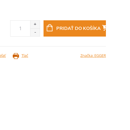
PRIDAŤ DO KOŠÍKA
eľať
Tlač
Značka:
EGGER