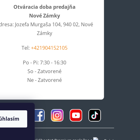
Otváracia doba predajňa
Nové Zámky
dresa: Jozefa Murgaša 104, 940 02, Nové
Zámky
Tel:
+421904152105
Po - Pi: 7:30 - 16:30
So - Zatvorené
Ne - Zatvorené
úhlasím