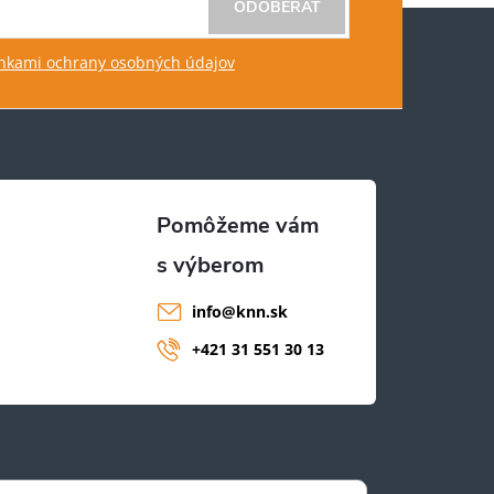
ODOBERAŤ
kami ochrany osobných údajov
info
@
knn.sk
+421 31 551 30 13