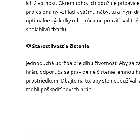
ich životnosť. Okrem toho, ich použitie pridáva 
profesionálny vzhľad k vášmu nábytku a iným d
optimálne výsledky odporúčame použiť kvalitné l
spoľahlivú fixáciu.
💡
Starostlivosť a čistenie
Jednoduchá údržba pre dlhú životnosť. Aby sa za
hrán, odporúča sa pravidelné čistenie jemnou 
prostriedkom. Dbajte na to, aby ste nepoužívali 
mohli poškodiť povrch hrán.