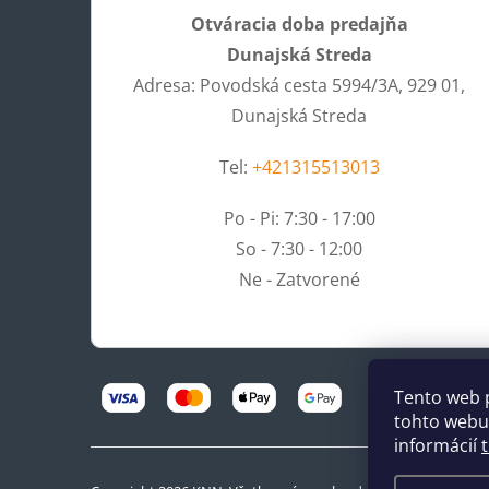
Otváracia doba predajňa
Dunajská Streda
Adresa: Povodská cesta 5994/3A, 929 01,
Dunajská Streda
Tel:
+421315513013
Po - Pi: 7:30 - 17:00
So - 7:30 - 12:00
Ne - Zatvorené
Tento web 
tohto webu 
informácií