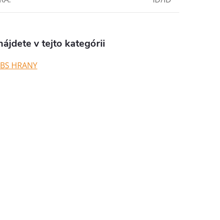
ájdete v tejto kategórii
ABS HRANY