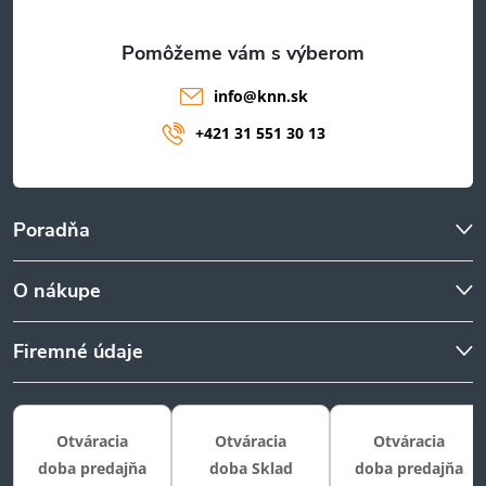
e
info
@
knn.sk
+421 31 551 30 13
Poradňa
O nákupe
Firemné údaje
Otváracia
Otváracia
Otváracia
doba predajňa
doba Sklad
doba predajňa