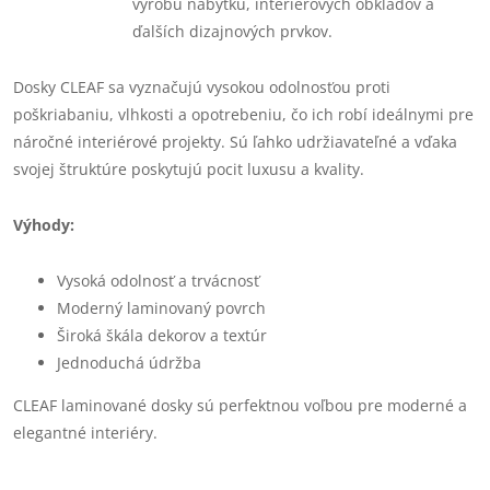
výrobu nábytku, interiérových obkladov a
ďalších dizajnových prvkov.
Dosky CLEAF sa vyznačujú vysokou odolnosťou proti
poškriabaniu, vlhkosti a opotrebeniu, čo ich robí ideálnymi pre
náročné interiérové projekty. Sú ľahko udržiavateľné a vďaka
svojej štruktúre poskytujú pocit luxusu a kvality.
Výhody:
Vysoká odolnosť a trvácnosť
Moderný laminovaný povrch
Široká škála dekorov a textúr
Jednoduchá údržba
CLEAF laminované dosky sú perfektnou voľbou pre moderné a
elegantné interiéry.