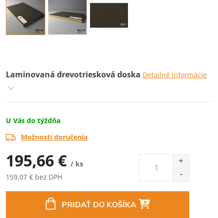
Laminovaná drevotriesková doska
Detailné informácie
U Vás do týždňa
Možnosti doručenia
195,66 €
/ ks
159,07 € bez DPH
Jednotková
cena:
PRIDAŤ DO KOŠÍKA