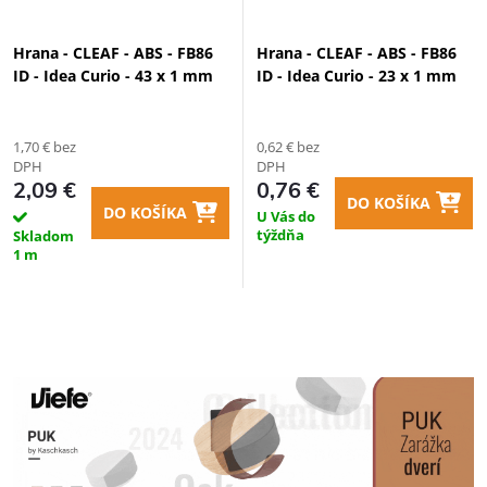
Hrana - CLEAF - ABS - FB86
Hrana - CLEAF - ABS - FB86
ID - Idea Curio - 43 x 1 mm
ID - Idea Curio - 23 x 1 mm
1,70 € bez
0,62 € bez
DPH
DPH
2,09 €
0,76 €
DO KOŠÍKA
DO KOŠÍKA
U Vás do
týždňa
Skladom
1 m