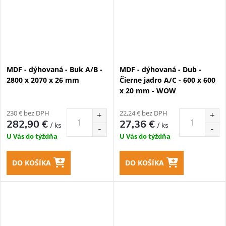
MDF - dýhovaná - Buk A/B -
MDF - dýhovaná - Dub -
2800 x 2070 x 26 mm
Čierne jadro A/C - 600 x 600
x 20 mm - WOW
230 € bez DPH
22,24 € bez DPH
282,90 €
27,36 €
/ ks
/ ks
U Vás do týždňa
U Vás do týždňa
DO KOŠÍKA
DO KOŠÍKA