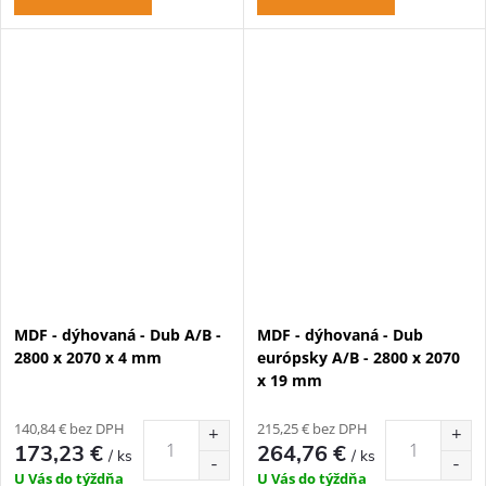
MDF - dýhovaná - Dub A/B -
MDF - dýhovaná - Dub
2800 x 2070 x 4 mm
európsky A/B - 2800 x 2070
x 19 mm
140,84 € bez DPH
215,25 € bez DPH
173,23 €
264,76 €
/ ks
/ ks
U Vás do týždňa
U Vás do týždňa