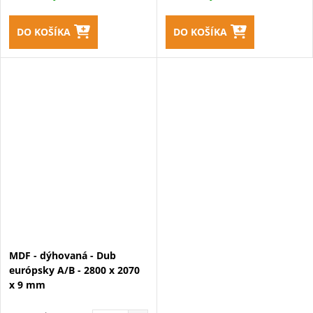
DO KOŠÍKA
DO KOŠÍKA
MDF - dýhovaná - Dub
európsky A/B - 2800 x 2070
x 9 mm