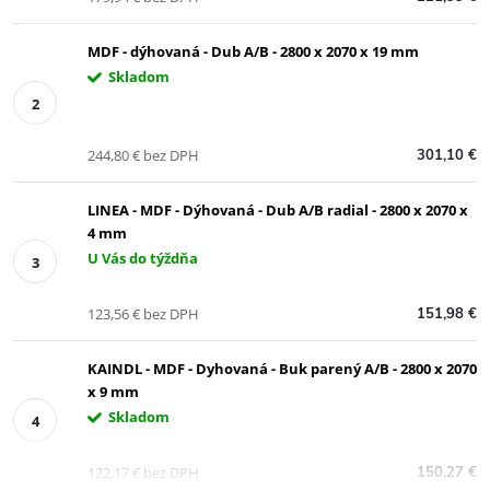
MDF - dýhovaná - Dub A/B - 2800 x 2070 x 19 mm
Skladom
244,80 € bez DPH
301,10 €
LINEA - MDF - Dýhovaná - Dub A/B radial - 2800 x 2070 x
4 mm
U Vás do týždňa
123,56 € bez DPH
151,98 €
KAINDL - MDF - Dyhovaná - Buk parený A/B - 2800 x 2070
x 9 mm
Skladom
122,17 € bez DPH
150,27 €