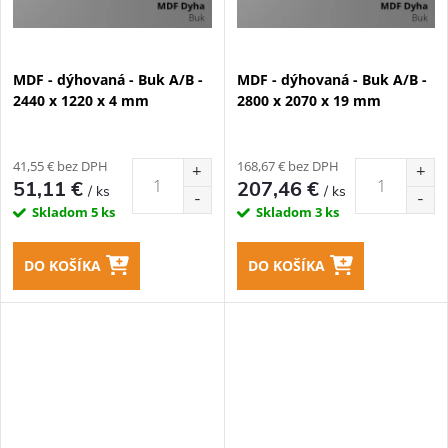
MDF - dýhovaná - Buk A/B -
MDF - dýhovaná - Buk A/B -
2440 x 1220 x 4 mm
2800 x 2070 x 19 mm
41,55 € bez DPH
168,67 € bez DPH
51,11 €
207,46 €
/ ks
/ ks
Skladom
5 ks
Skladom
3 ks
DO KOŠÍKA
DO KOŠÍKA