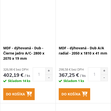
MDF - dýhovaná - Dub -
MDF - dýhovaná - Dub A/A
Čierne jadro A/C- 2800 x
radial - 2050 x 1810 x 41 mm
2070 x 19 mm
326,98 € bez DPH
298,58 € bez DPH
402,19 €
367,25 €
/ ks
/ ks
Skladom
14 ks
Skladom
1 ks
DO KOŠÍKA
DO KOŠÍKA