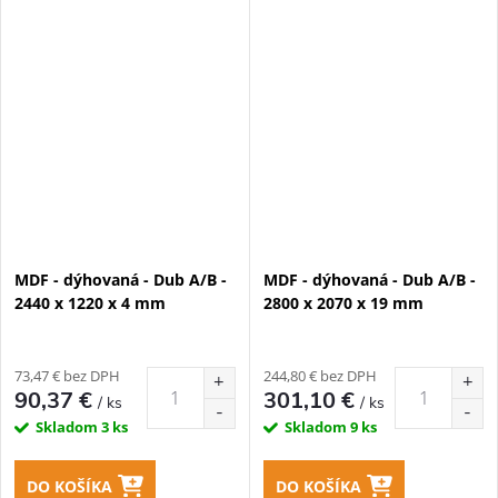
MDF - dýhovaná - Dub A/B -
MDF - dýhovaná - Dub A/B -
2440 x 1220 x 4 mm
2800 x 2070 x 19 mm
73,47 € bez DPH
244,80 € bez DPH
90,37 €
301,10 €
/ ks
/ ks
Skladom
3 ks
Skladom
9 ks
DO KOŠÍKA
DO KOŠÍKA