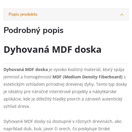
Popis produktu
Podrobný popis
Dyhovaná MDF doska
Dyhovaná MDF doska
je vysoko kvalitný materiál, ktorý spája
jemnosť a homogénnosť
MDF (Medium Density Fiberboard)
s
estetickým vzhľadom prírodnej drevenej dyhy. Tento typ dosky
je ideálny pre náročné interiérové projekty a nábytkárske
aplikácie, kde je dôležitý hladký povrch a zároveň autentický
vzhľad dreva.
Dyhované MDF dosky sú dostupné v rôznych drevinách, ako
napríklad dub, buk, javor či orech, čo poskytuje široké