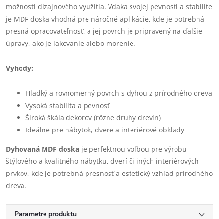
možnosti dizajnového využitia. Vďaka svojej pevnosti a stabilite
je MDF doska vhodná pre náročné aplikácie, kde je potrebná
presná opracovateľnosť, a jej povrch je pripravený na ďalšie
úpravy, ako je lakovanie alebo morenie.
Výhody:
Hladký a rovnomerný povrch s dyhou z prírodného dreva
Vysoká stabilita a pevnosť
Široká škála dekorov (rôzne druhy drevín)
Ideálne pre nábytok, dvere a interiérové obklady
Dyhovaná MDF doska
je perfektnou voľbou pre výrobu
štýlového a kvalitného nábytku, dverí či iných interiérových
prvkov, kde je potrebná presnosť a estetický vzhľad prírodného
dreva.
Parametre produktu