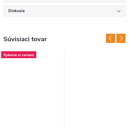
Diskusia
Súvisiaci tovar
Vyberte si variant