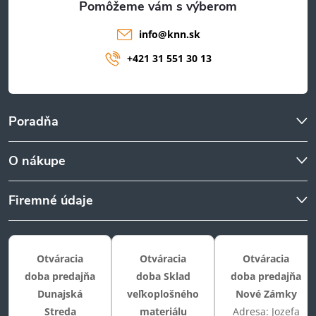
info
@
knn.sk
+421 31 551 30 13
Poradňa
O nákupe
Firemné údaje
Otváracia
Otváracia
Otváracia
doba predajňa
doba Sklad
doba predajňa
Dunajská
veľkoplošného
Nové Zámky
Streda
materiálu
Adresa: Jozefa