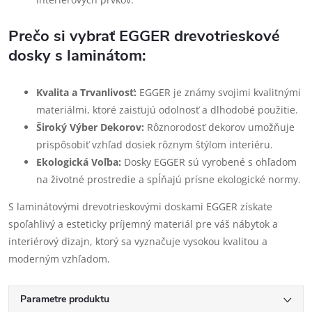
Prečo si vybrať EGGER drevotrieskové
dosky s laminátom:
Kvalita a Trvanlivosť:
EGGER je známy svojimi kvalitnými
materiálmi, ktoré zaisťujú odolnosť a dlhodobé použitie.
Široký Výber Dekorov:
Rôznorodosť dekorov umožňuje
prispôsobiť vzhľad dosiek rôznym štýlom interiéru.
Ekologická Voľba:
Dosky EGGER sú vyrobené s ohľadom
na životné prostredie a spĺňajú prísne ekologické normy.
S laminátovými drevotrieskovými doskami EGGER získate
spoľahlivý a esteticky príjemný materiál pre váš nábytok a
interiérový dizajn, ktorý sa vyznačuje vysokou kvalitou a
moderným vzhľadom.
Parametre produktu