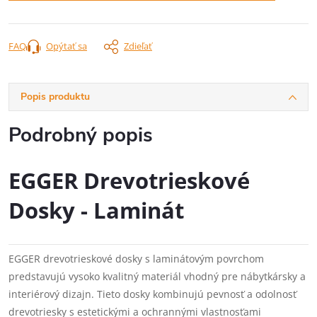
FAQ
Opýtať sa
Zdieľať
Popis produktu
Podrobný popis
EGGER Drevotrieskové
Dosky - Laminát
EGGER drevotrieskové dosky s laminátovým povrchom
predstavujú vysoko kvalitný materiál vhodný pre nábytkársky a
interiérový dizajn. Tieto dosky kombinujú pevnosť a odolnosť
drevotriesky s estetickými a ochrannými vlastnosťami