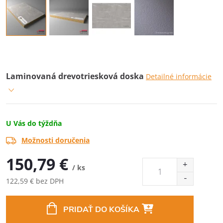
Laminovaná drevotriesková doska
Detailné informácie
U Vás do týždňa
Možnosti doručenia
150,79 €
/ ks
122,59 € bez DPH
Jednotková
cena:
PRIDAŤ DO KOŠÍKA