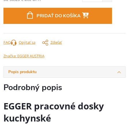
Jednotková
cena:
PRIDAŤ DO KOŠÍKA
FAQ
Opýtať sa
Zdieľať
Značka:
EGGER AUSTRIA
Popis produktu
Podrobný popis
EGGER pracovné dosky
kuchynské