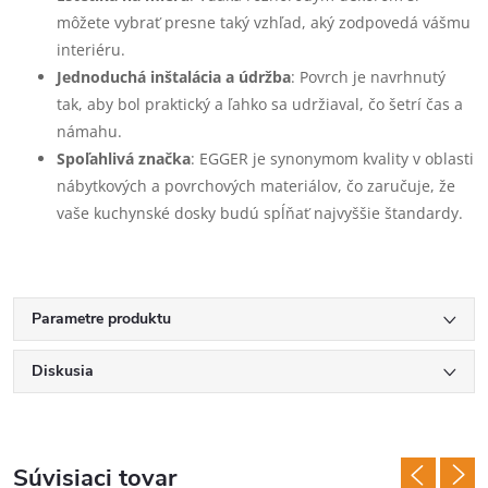
môžete vybrať presne taký vzhľad, aký zodpovedá vášmu
interiéru.
Jednoduchá inštalácia a údržba
: Povrch je navrhnutý
tak, aby bol praktický a ľahko sa udržiaval, čo šetrí čas a
námahu.
Spoľahlivá značka
: EGGER je synonymom kvality v oblasti
nábytkových a povrchových materiálov, čo zaručuje, že
vaše kuchynské dosky budú spĺňať najvyššie štandardy.
Parametre produktu
Diskusia
Súvisiaci tovar