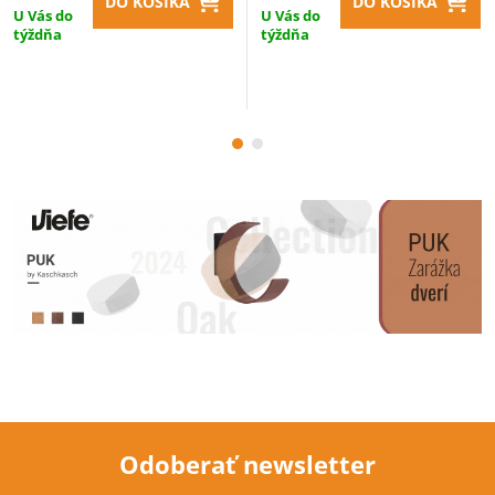
DO KOŠÍKA
DO KOŠÍKA
U Vás do
U Vás do
týždňa
týždňa
Odoberať newsletter