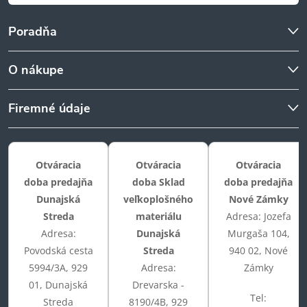
Poradňa
O nákupe
Firemné údaje
Otváracia
Otváracia
Otváracia
doba predajňa
doba Sklad
doba predajňa
Dunajská
veľkoplošného
Nové Zámky
Streda
materiálu
Adresa: Jozefa
Adresa:
Dunajská
Murgaša 104,
Povodská cesta
Streda
940 02, Nové
5994/3A, 929
Adresa:
Zámky
01, Dunajská
Drevarska -
Tel:
Streda
8190/4B, 929