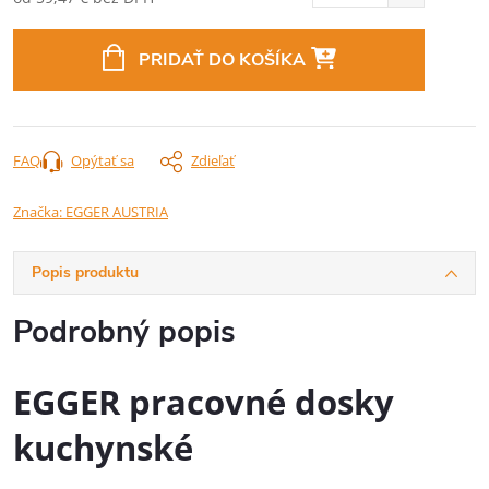
Jednotková
cena:
PRIDAŤ DO KOŠÍKA
FAQ
Opýtať sa
Zdieľať
Značka:
EGGER AUSTRIA
Popis produktu
Podrobný popis
EGGER pracovné dosky
kuchynské