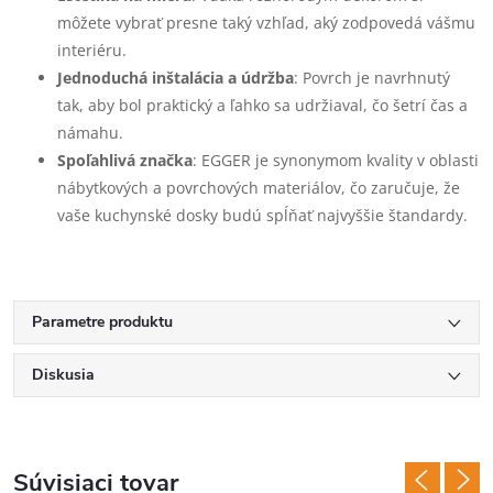
môžete vybrať presne taký vzhľad, aký zodpovedá vášmu
interiéru.
Jednoduchá inštalácia a údržba
: Povrch je navrhnutý
tak, aby bol praktický a ľahko sa udržiaval, čo šetrí čas a
námahu.
Spoľahlivá značka
: EGGER je synonymom kvality v oblasti
nábytkových a povrchových materiálov, čo zaručuje, že
vaše kuchynské dosky budú spĺňať najvyššie štandardy.
Parametre produktu
Diskusia
Súvisiaci tovar