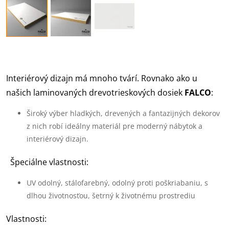
Interiérový dizajn má mnoho tvárí. Rovnako ako u
našich laminovaných drevotrieskových dosiek
FALCO
:
Široký výber hladkých, drevených a fantazijných dekorov
z nich robí ideálny materiál pre moderný nábytok a
interiérový dizajn.
Špeciálne vlastnosti:
UV odolný, stálofarebný, odolný proti poškriabaniu, s
dlhou životnosťou, šetrný k životnému prostrediu
Vlastnosti: