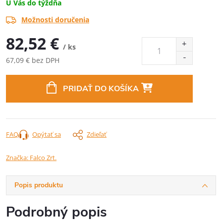
U Vás do týždňa
Možnosti doručenia
82,52 €
/ ks
67,09 € bez DPH
Jednotková
cena:
PRIDAŤ DO KOŠÍKA
FAQ
Opýtať sa
Zdieľať
Značka:
Falco Zrt.
Popis produktu
Podrobný popis