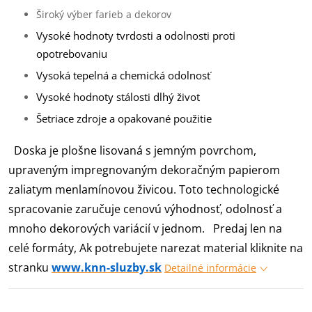
Široký výber farieb a dekorov
Vysoké hodnoty tvrdosti a odolnosti proti
opotrebovaniu
Vysoká tepelná a chemická odolnosť
Vysoké hodnoty stálosti dlhý život
Šetriace zdroje a opakované použitie
Doska je plošne lisovaná s jemným povrchom,
upraveným impregnovaným dekoračným papierom
zaliatym menlamínovou živicou. Toto technologické
spracovanie zaručuje cenovú výhodnosť, odolnosť a
mnoho dekorových variácií v jednom.
Predaj len na
celé formáty, Ak potrebujete narezat material kliknite na
stranku
www.knn-sluzby.sk
Detailné informácie