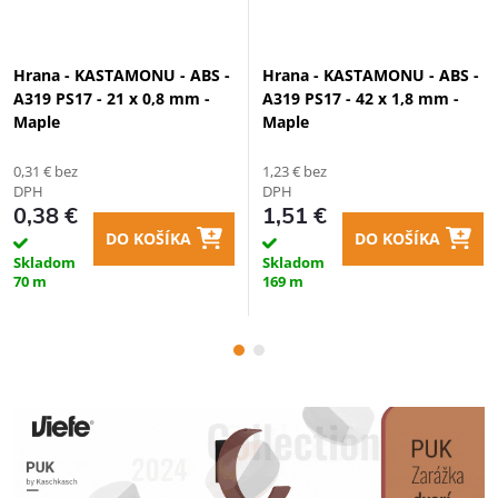
Hrana - KASTAMONU - ABS -
Hrana - KASTAMONU - ABS -
A319 PS17 - 21 x 0,8 mm -
A319 PS17 - 42 x 1,8 mm -
Maple
Maple
0,31 € bez
1,23 € bez
DPH
DPH
0,38 €
1,51 €
DO KOŠÍKA
DO KOŠÍKA
Skladom
Skladom
70 m
169 m