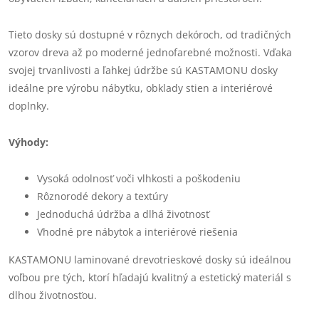
Tieto dosky sú dostupné v rôznych dekóroch, od tradičných
vzorov dreva až po moderné jednofarebné možnosti. Vďaka
svojej trvanlivosti a ľahkej údržbe sú KASTAMONU dosky
ideálne pre výrobu nábytku, obklady stien a interiérové
doplnky.
Výhody:
Vysoká odolnosť voči vlhkosti a poškodeniu
Rôznorodé dekory a textúry
Jednoduchá údržba a dlhá životnosť
Vhodné pre nábytok a interiérové riešenia
KASTAMONU laminované drevotrieskové dosky sú ideálnou
voľbou pre tých, ktorí hľadajú kvalitný a estetický materiál s
dlhou životnosťou.