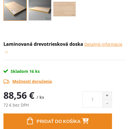
Laminovaná drevotriesková doska
Detailné informácie
Skladom
16 ks
Možnosti doručenia
88,56 €
/ ks
72 € bez DPH
Jednotková
cena:
PRIDAŤ DO KOŠÍKA