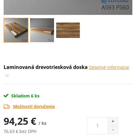
Laminovaná drevotriesková doska
Detailné informácie
Skladom
6 ks
Možnosti doručenia
94,25 €
/ ks
76,63 € bez DPH