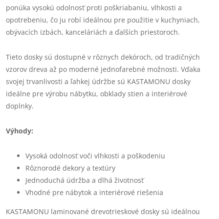
ponúka vysokú odolnosť proti poškriabaniu, vlhkosti a
opotrebeniu, čo ju robí ideálnou pre použitie v kuchyniach,
obývacích izbách, kanceláriách a ďalších priestoroch.
Tieto dosky sú dostupné v rôznych dekóroch, od tradičných
vzorov dreva až po moderné jednofarebné možnosti. Vďaka
svojej trvanlivosti a ľahkej údržbe sú KASTAMONU dosky
ideálne pre výrobu nábytku, obklady stien a interiérové
doplnky.
Výhody:
Vysoká odolnosť voči vlhkosti a poškodeniu
Rôznorodé dekory a textúry
Jednoduchá údržba a dlhá životnosť
Vhodné pre nábytok a interiérové riešenia
KASTAMONU laminované drevotrieskové dosky sú ideálnou