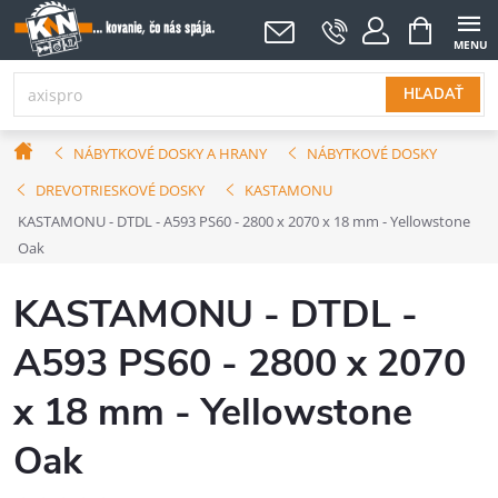
Prejsť
NÁKUPNÝ
KOŠÍK
na
obsah
HĽADAŤ
Domov
NÁBYTKOVÉ DOSKY A HRANY
NÁBYTKOVÉ DOSKY
DREVOTRIESKOVÉ DOSKY
KASTAMONU
KASTAMONU - DTDL - A593 PS60 - 2800 x 2070 x 18 mm - Yellowstone
Oak
KASTAMONU - DTDL -
A593 PS60 - 2800 x 2070
x 18 mm - Yellowstone
Oak