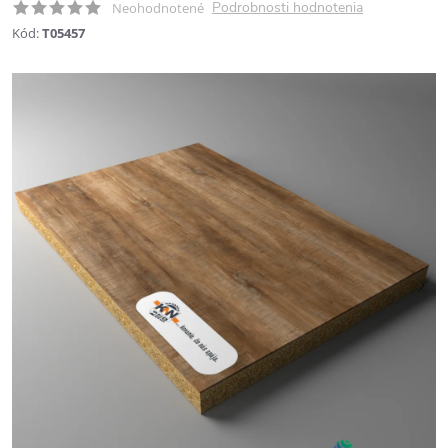
Podrobnosti hodnotenia
Neohodnotené
Kód:
T05457