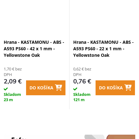
Hrana - KASTAMONU - ABS -
Hrana - KASTAMONU - ABS -
A593 PS60 - 42 x 1 mm -
A593 PS60 - 22 x 1 mm -
Yellowstone Oak
Yellowstone Oak
1,70 € bez
0,62 € bez
DPH
DPH
2,09 €
0,76 €
DO KOŠÍKA
DO KOŠÍKA
Skladom
Skladom
23 m
121 m