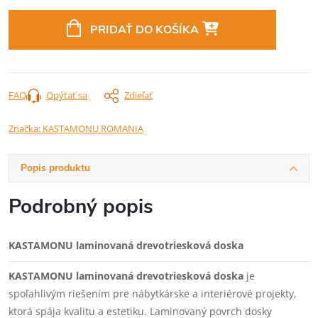
Jednotková
cena:
PRIDAŤ DO KOŠÍKA
FAQ
Opýtať sa
Zdieľať
Značka:
KASTAMONU ROMANIA
Popis produktu
Podrobný popis
KASTAMONU laminovaná drevotriesková doska
KASTAMONU laminovaná drevotriesková doska
je
spoľahlivým riešením pre nábytkárske a interiérové projekty,
ktorá spája kvalitu a estetiku. Laminovaný povrch dosky