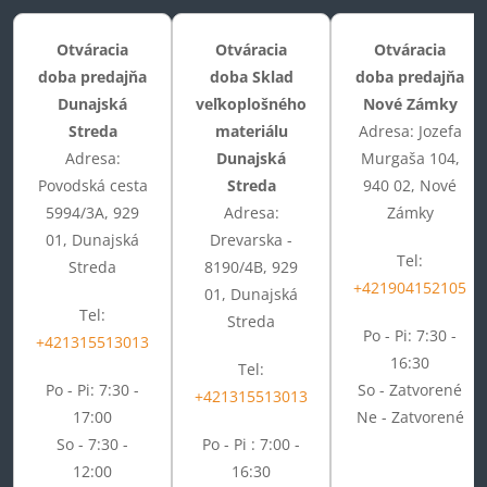
Otváracia
Otváracia
Otváracia
doba predajňa
doba Sklad
doba predajňa
Dunajská
veľkoplošného
Nové Zámky
Streda
materiálu
Adresa: Jozefa
Adresa:
Dunajská
Murgaša 104,
Povodská cesta
Streda
940 02, Nové
5994/3A, 929
Adresa:
Zámky
01, Dunajská
Drevarska -
Tel:
Streda
8190/4B, 929
+421904152105
01, Dunajská
Tel:
Streda
Po - Pi: 7:30 -
+421315513013
16:30
Tel:
Po - Pi: 7:30 -
So - Zatvorené
+421315513013
17:00
Ne - Zatvorené
So - 7:30 -
Po - Pi : 7:00 -
12:00
16:30