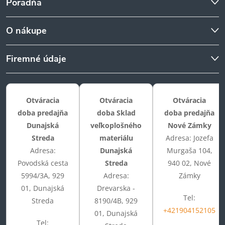
Poradňa
O nákupe
Firemné údaje
Otváracia
Otváracia
Otváracia
doba predajňa
doba Sklad
doba predajňa
Dunajská
veľkoplošného
Nové Zámky
Streda
materiálu
Adresa: Jozefa
Adresa:
Dunajská
Murgaša 104,
Povodská cesta
Streda
940 02, Nové
5994/3A, 929
Adresa:
Zámky
01, Dunajská
Drevarska -
Tel:
Streda
8190/4B, 929
+421904152105
01, Dunajská
Tel: