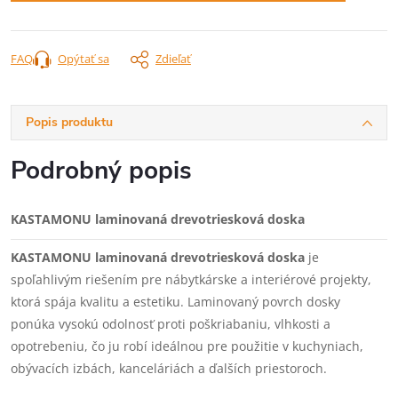
FAQ
Opýtať sa
Zdieľať
Popis produktu
Podrobný popis
KASTAMONU laminovaná drevotriesková doska
KASTAMONU laminovaná drevotriesková doska
je
spoľahlivým riešením pre nábytkárske a interiérové projekty,
ktorá spája kvalitu a estetiku. Laminovaný povrch dosky
ponúka vysokú odolnosť proti poškriabaniu, vlhkosti a
opotrebeniu, čo ju robí ideálnou pre použitie v kuchyniach,
obývacích izbách, kanceláriách a ďalších priestoroch.