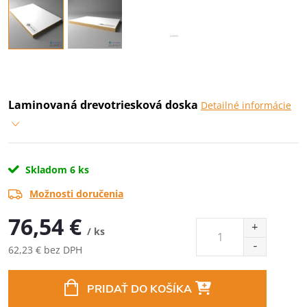
Laminovaná drevotriesková doska
Detailné informácie
Skladom
6 ks
Možnosti doručenia
76,54 €
/ ks
62,23 € bez DPH
Jednotková
cena:
PRIDAŤ DO KOŠÍKA