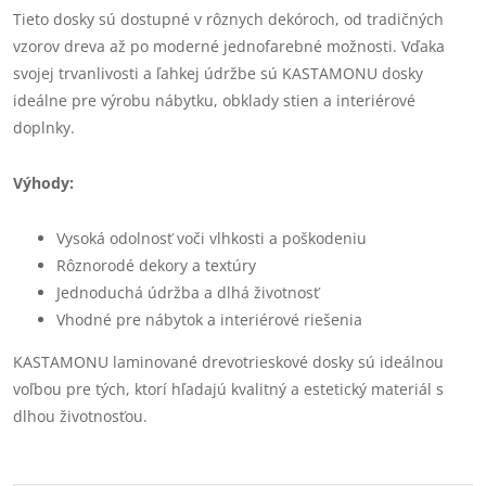
Tieto dosky sú dostupné v rôznych dekóroch, od tradičných
vzorov dreva až po moderné jednofarebné možnosti. Vďaka
svojej trvanlivosti a ľahkej údržbe sú KASTAMONU dosky
ideálne pre výrobu nábytku, obklady stien a interiérové
doplnky.
Výhody:
Vysoká odolnosť voči vlhkosti a poškodeniu
Rôznorodé dekory a textúry
Jednoduchá údržba a dlhá životnosť
Vhodné pre nábytok a interiérové riešenia
KASTAMONU laminované drevotrieskové dosky sú ideálnou
voľbou pre tých, ktorí hľadajú kvalitný a estetický materiál s
dlhou životnosťou.