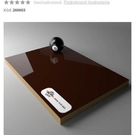
Podrobnosti hodnotenia
Neohodnotené
Kód:
260603