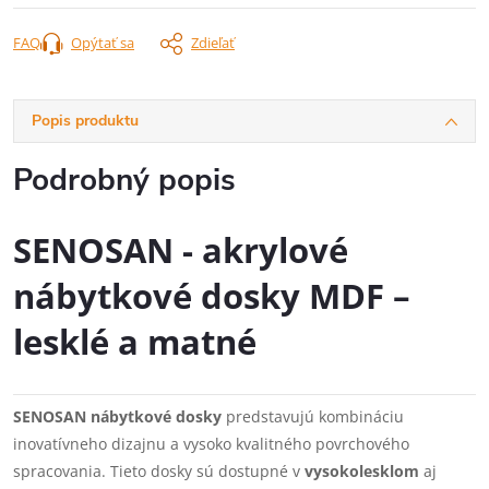
FAQ
Opýtať sa
Zdieľať
Popis produktu
Podrobný popis
SENOSAN - akrylové
nábytkové dosky MDF –
lesklé a matné
SENOSAN nábytkové dosky
predstavujú kombináciu
inovatívneho dizajnu a vysoko kvalitného povrchového
spracovania. Tieto dosky sú dostupné v
vysokolesklom
aj