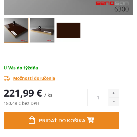
U Vás do týždňa
Možnosti doručenia
221,99 €
/ ks
180,48 € bez DPH
Jednotková
cena:
PRIDAŤ DO KOŠÍKA