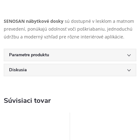
SENOSAN nábytkové dosky
sú dostupné v lesklom a matnom
prevedení, ponúkajú odolnosť voči poškriabaniu, jednoduchú
údržbu a moderný vzhľad pre rôzne interiérové aplikácie.
Parametre produktu
Diskusia
Súvisiaci tovar