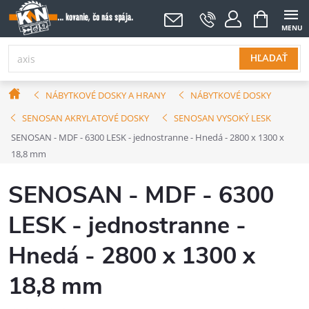
Prejsť
NÁKUPNÝ
KOŠÍK
na
obsah
HĽADAŤ
Domov
NÁBYTKOVÉ DOSKY A HRANY
NÁBYTKOVÉ DOSKY
SENOSAN AKRYLATOVÉ DOSKY
SENOSAN VYSOKÝ LESK
SENOSAN - MDF - 6300 LESK - jednostranne - Hnedá - 2800 x 1300 x
18,8 mm
SENOSAN - MDF - 6300
LESK - jednostranne -
Hnedá - 2800 x 1300 x
18,8 mm