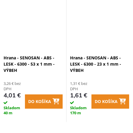
Hrana - SENOSAN - ABS -
Hrana - SENOSAN - ABS -
LESK - 6300 - 53 x 1 mm -
LESK - 6300 - 23 x 1 mm -
VÝBEH
VÝBEH
3,26 € bez
1,31 € bez
DPH
DPH
4,01 €
1,61 €
DO KOŠÍKA
DO KOŠÍKA
Skladom
Skladom
40 m
170 m