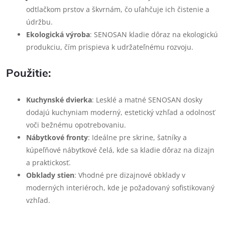
odtlačkom prstov a škvrnám, čo uľahčuje ich čistenie a
údržbu.
Ekologická výroba
: SENOSAN kladie dôraz na ekologickú
produkciu, čím prispieva k udržateľnému rozvoju.
Použitie:
Kuchynské dvierka
: Lesklé a matné SENOSAN dosky
dodajú kuchyniam moderný, estetický vzhľad a odolnosť
voči bežnému opotrebovaniu.
Nábytkové fronty
: Ideálne pre skrine, šatníky a
kúpeľňové nábytkové čelá, kde sa kladie dôraz na dizajn
a praktickosť.
Obklady stien
: Vhodné pre dizajnové obklady v
moderných interiéroch, kde je požadovaný sofistikovaný
vzhľad.