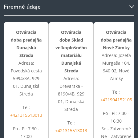
Firemné údaje
Otváracia
Otváracia
Otváracia
doba predajňa
doba Sklad
doba predajňa
Dunajská
veľkoplošného
Nové Zámky
Streda
materiálu
Adresa: Jozefa
Adresa:
Dunajská
Murgaša 104,
Povodská cesta
Streda
940 02, Nové
5994/3A, 929
Adresa:
Zámky
01, Dunajská
Drevarska -
Tel:
Streda
8190/4B, 929
+421904152105
01, Dunajská
Tel:
Streda
Po - Pi: 7:30 -
+421315513013
16:30
Tel:
Po - Pi: 7:30 -
So - Zatvorené
+421315513013
17:00
Ne - Zatvorené