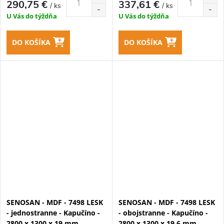
290,75 €
337,61 €
/ ks
/ ks
U Vás do týždňa
U Vás do týždňa
DO KOŠÍKA
DO KOŠÍKA
SENOSAN - MDF - 7498 LESK
SENOSAN - MDF - 7498 LESK
- jednostranne - Kapučíno -
- obojstranne - Kapučíno -
2800 x 1300 x 19 mm
2800 x 1300 x 19,6 mm