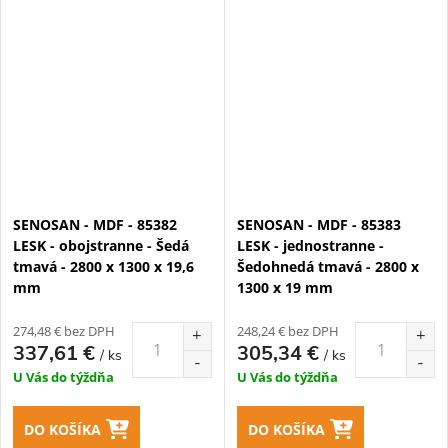
SENOSAN - MDF - 85382
SENOSAN - MDF - 85383
LESK - obojstranne - Šedá
LESK - jednostranne -
tmavá - 2800 x 1300 x 19,6
Šedohnedá tmavá - 2800 x
mm
1300 x 19 mm
274,48 € bez DPH
248,24 € bez DPH
337,61 €
305,34 €
/ ks
/ ks
U Vás do týždňa
U Vás do týždňa
DO KOŠÍKA
DO KOŠÍKA