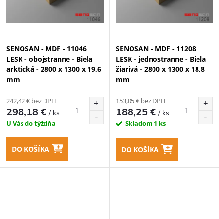
SENOSAN - MDF - 11046
SENOSAN - MDF - 11208
LESK - obojstranne - Biela
LESK - jednostranne - Biela
arktická - 2800 x 1300 x 19,6
žiarivá - 2800 x 1300 x 18,8
mm
mm
242,42 € bez DPH
153,05 € bez DPH
298,18 €
188,25 €
/ ks
/ ks
U Vás do týždňa
Skladom
1 ks
DO KOŠÍKA
DO KOŠÍKA