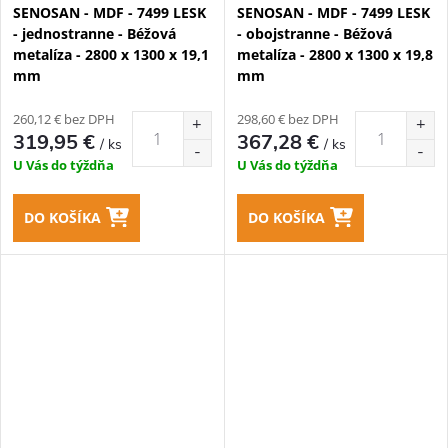
SENOSAN - MDF - 7499 LESK
SENOSAN - MDF - 7499 LESK
- jednostranne - Béžová
- obojstranne - Béžová
metalíza - 2800 x 1300 x 19,1
metalíza - 2800 x 1300 x 19,8
mm
mm
260,12 € bez DPH
298,60 € bez DPH
319,95 €
367,28 €
/ ks
/ ks
U Vás do týždňa
U Vás do týždňa
DO KOŠÍKA
DO KOŠÍKA