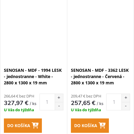
SENOSAN - MDF - 1994 LESK
SENOSAN - MDF - 3362 LESK
- jednostranne - White -
- jednostranne - Červená -
2800 x 1300 x 19 mm
2800 x 1300 x 19 mm
266,64 € bez DPH
209,47 € bez DPH
327,97 €
257,65 €
/ ks
/ ks
U Vás do týždňa
U Vás do týždňa
DO KOŠÍKA
DO KOŠÍKA