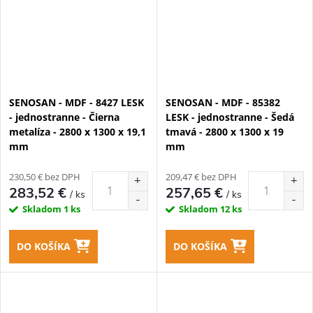
SENOSAN - MDF - 8427 LESK
SENOSAN - MDF - 85382
- jednostranne - Čierna
LESK - jednostranne - Šedá
metalíza - 2800 x 1300 x 19,1
tmavá - 2800 x 1300 x 19
mm
mm
230,50 € bez DPH
209,47 € bez DPH
283,52 €
257,65 €
/ ks
/ ks
Skladom
1 ks
Skladom
12 ks
DO KOŠÍKA
DO KOŠÍKA