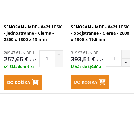
SENOSAN - MDF - 8421 LESK
SENOSAN - MDF - 8421 LESK
- jednostranne - Čierna -
- obojstranne - Čierna - 2800
2800 x 1300 x 19 mm
x 1300 x 19,6 mm
209,47 € bez DPH
319,93 € bez DPH
257,65 €
393,51 €
/ ks
/ ks
Skladom
9 ks
U Vás do týždňa
DO KOŠÍKA
DO KOŠÍKA