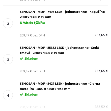
SENOSAN - MDF - 7498 LESK - jednostranne - Kapučíno -
2800 x 1300 x 19 mm
U Vás do týždňa
209,47 € bez DPH
257,65 €
SENOSAN - MDF - 85382 LESK - jednostranne - Šedá
tmavá - 2800 x 1300 x 19 mm
Skladom
209,47 € bez DPH
257,65 €
SENOSAN - MDF - 8427 LESK - jednostranne - Čierna
metalíza - 2800 x 1300 x 19,1 mm
Skladom
230,50 € bez DPH
283,52 €