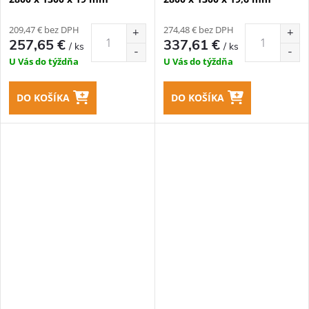
209,47 € bez DPH
274,48 € bez DPH
257,65 €
337,61 €
/ ks
/ ks
U Vás do týždňa
U Vás do týždňa
DO KOŠÍKA
DO KOŠÍKA