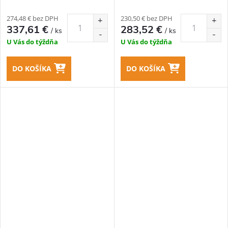
274,48 € bez DPH
230,50 € bez DPH
337,61 €
283,52 €
/ ks
/ ks
U Vás do týždňa
U Vás do týždňa
DO KOŠÍKA
DO KOŠÍKA