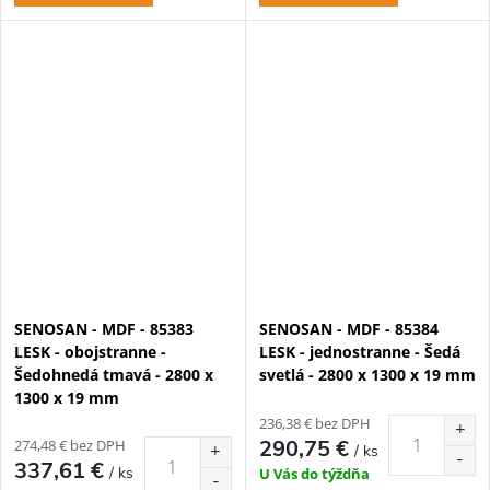
SENOSAN - MDF - 85383
SENOSAN - MDF - 85384
LESK - obojstranne -
LESK - jednostranne - Šedá
Šedohnedá tmavá - 2800 x
svetlá - 2800 x 1300 x 19 mm
1300 x 19 mm
236,38 € bez DPH
290,75 €
274,48 € bez DPH
/ ks
337,61 €
/ ks
U Vás do týždňa