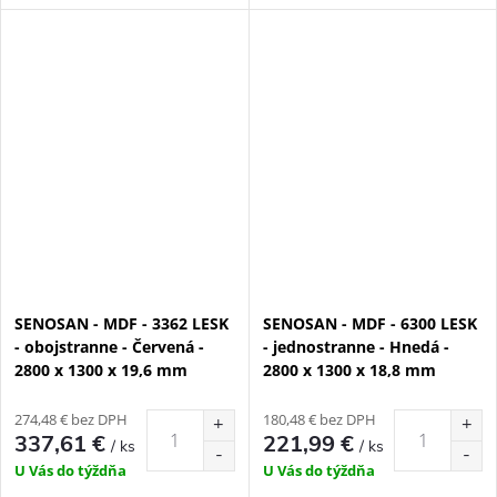
SENOSAN - MDF - 3362 LESK
SENOSAN - MDF - 6300 LESK
- obojstranne - Červená -
- jednostranne - Hnedá -
2800 x 1300 x 19,6 mm
2800 x 1300 x 18,8 mm
274,48 € bez DPH
180,48 € bez DPH
337,61 €
221,99 €
/ ks
/ ks
U Vás do týždňa
U Vás do týždňa