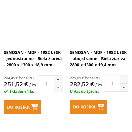
SENOSAN - MDF - 1982 LESK
SENOSAN - MDF - 1982 LESK
- jednostranne - Biela žiarivá
- obojstranne - Biela žiarivá -
- 2800 x 1300 x 18,9 mm
2800 x 1300 x 19,4 mm
204,49 € bez DPH
229,69 € bez DPH
251,52 €
282,52 €
/ ks
/ ks
Skladom
1 ks
U Vás do týždňa
DO KOŠÍKA
DO KOŠÍKA