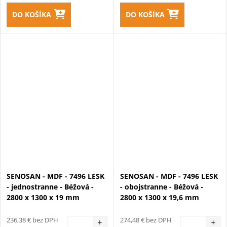
DO KOŠÍKA
DO KOŠÍKA
SENOSAN - MDF - 7496 LESK
SENOSAN - MDF - 7496 LESK
- jednostranne - Béžová -
- obojstranne - Béžová -
2800 x 1300 x 19 mm
2800 x 1300 x 19,6 mm
236,38 € bez DPH
274,48 € bez DPH