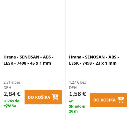
Hrana - SENOSAN - ABS -
Hrana - SENOSAN - ABS -
LESK - 7498 - 45 x 1 mm
LESK - 7498 - 23 x 1 mm
2,31 € bez
1,27 € bez
DPH
DPH
2,84 €
1,56 €
DO KOŠÍKA
DO KOŠÍKA
U Vás do
týždňa
Skladom
26 m