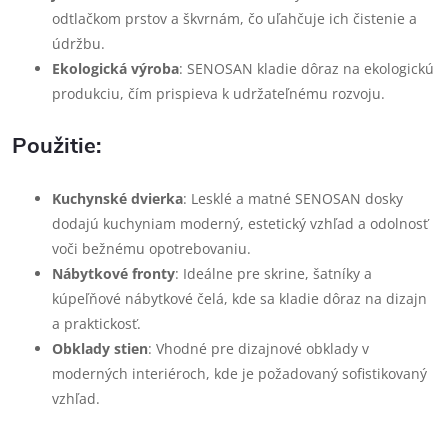
odtlačkom prstov a škvrnám, čo uľahčuje ich čistenie a
údržbu.
Ekologická výroba
: SENOSAN kladie dôraz na ekologickú
produkciu, čím prispieva k udržateľnému rozvoju.
Použitie:
Kuchynské dvierka
: Lesklé a matné SENOSAN dosky
dodajú kuchyniam moderný, estetický vzhľad a odolnosť
voči bežnému opotrebovaniu.
Nábytkové fronty
: Ideálne pre skrine, šatníky a
kúpeľňové nábytkové čelá, kde sa kladie dôraz na dizajn
a praktickosť.
Obklady stien
: Vhodné pre dizajnové obklady v
moderných interiéroch, kde je požadovaný sofistikovaný
vzhľad.