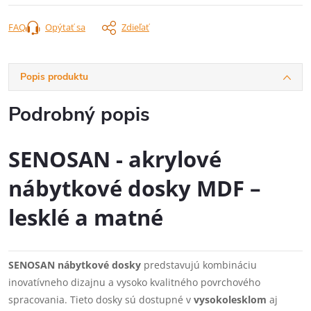
FAQ
Opýtať sa
Zdieľať
Popis produktu
Podrobný popis
SENOSAN - akrylové
nábytkové dosky MDF –
lesklé a matné
SENOSAN nábytkové dosky
predstavujú kombináciu
inovatívneho dizajnu a vysoko kvalitného povrchového
spracovania. Tieto dosky sú dostupné v
vysokolesklom
aj