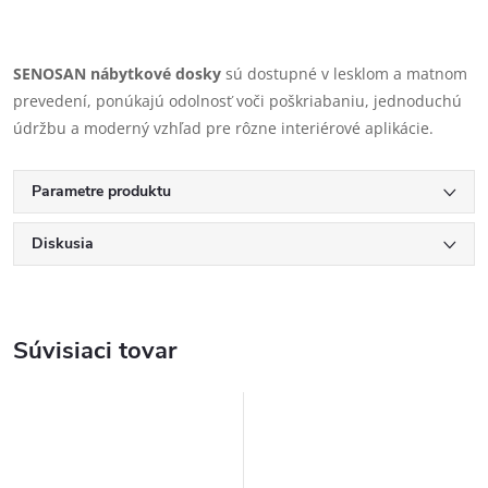
SENOSAN nábytkové dosky
sú dostupné v lesklom a matnom
prevedení, ponúkajú odolnosť voči poškriabaniu, jednoduchú
údržbu a moderný vzhľad pre rôzne interiérové aplikácie.
Parametre produktu
Diskusia
Súvisiaci tovar