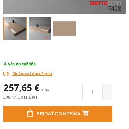
U Vás do týždňa
Možnosti doručenia
257,65 €
/ ks
209,47 € bez DPH
Jednotková
cena:
PRIDAŤ DO KOŠÍKA