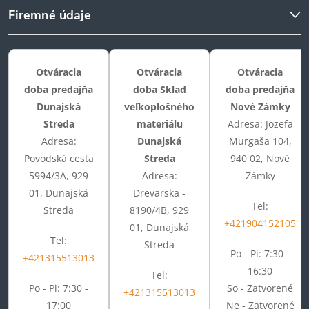
Firemné údaje
Otváracia
Otváracia
Otváracia
doba predajňa
doba Sklad
doba predajňa
Dunajská
veľkoplošného
Nové Zámky
Streda
materiálu
Adresa: Jozefa
Adresa:
Dunajská
Murgaša 104,
Povodská cesta
Streda
940 02, Nové
5994/3A, 929
Adresa:
Zámky
01, Dunajská
Drevarska -
Tel:
Streda
8190/4B, 929
+421904152105
01, Dunajská
Tel:
Streda
Po - Pi: 7:30 -
+421315513013
16:30
Tel:
Po - Pi: 7:30 -
So - Zatvorené
+421315513013
17:00
Ne - Zatvorené