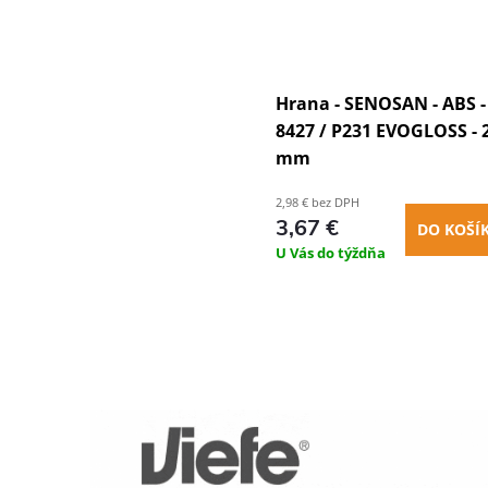
Hrana - SENOSAN - ABS -
8427 / P231 EVOGLOSS - 2
mm
2,98 € bez DPH
3,67 €
DO KOŠÍ
U Vás do týždňa