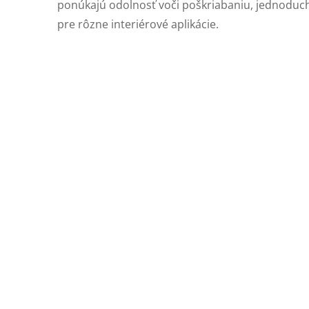
ponúkajú odolnosť voči poškriabaniu, jednodu
pre rôzne interiérové aplikácie.