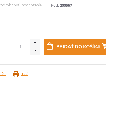
odrobnosti hodnotenia
Kód:
200567
PRIDAŤ DO KOŠÍKA
eľať
Tlač