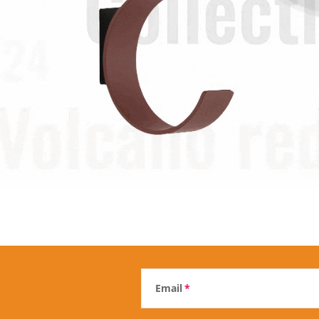
Email