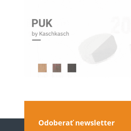
Z
Odoberať newsletter