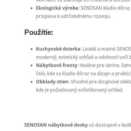
Ekologická výroba
: SENOSAN kladie dôraz
prispieva k udržateľnému rozvoju.
Použitie:
Kuchynské dvierka
: Lesklé a matné SEN
moderný, estetický vzhľad a odolnosť voč
Nábytkové fronty
: Ideálne pre skrine, ša
čelá, kde sa kladie dôraz na dizajn a praktic
Obklady stien
: Vhodné pre dizajnové obkl
kde je požadovaný sofistikovaný vzhľad.
SENOSAN nábytkové dosky
sú dostupné v les