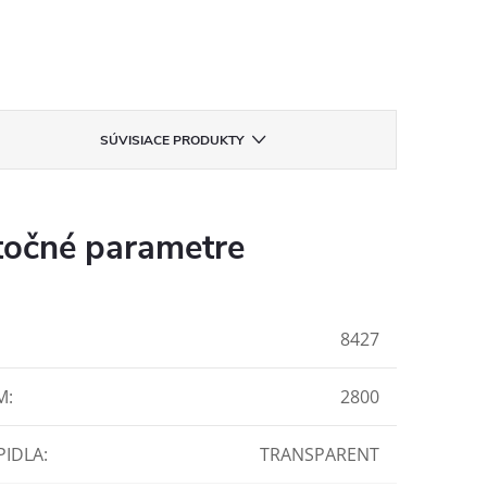
SÚVISIACE PRODUKTY
očné parametre
8427
M
:
2800
PIDLA
:
TRANSPARENT