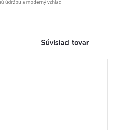
chú údržbu a moderný vzhľad
Súvisiaci tovar