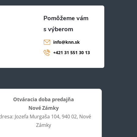
info
@
knn.sk
+421 31 551 30 13
Otváracia doba predajňa
Nové Zámky
dresa: Jozefa Murgaša 104, 940 02, Nové
Zámky