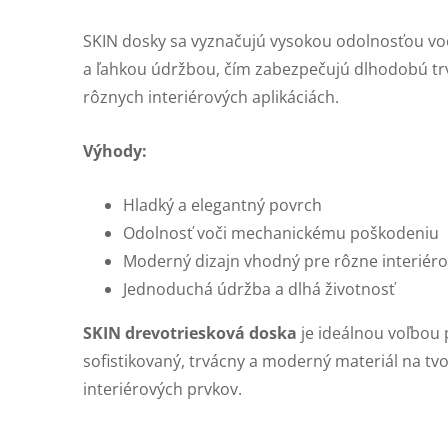
SKIN dosky sa vyznačujú vysokou odolnosťou v
a ľahkou údržbou, čím zabezpečujú dlhodobú trvá
rôznych interiérových aplikáciách.
Výhody:
Hladký a elegantný povrch
Odolnosť voči mechanickému poškodeniu
Moderný dizajn vhodný pre rôzne interiéro
Jednoduchá údržba a dlhá životnosť
SKIN drevotriesková doska
je ideálnou voľbou 
sofistikovaný, trvácny a moderný materiál na tvo
interiérových prvkov.