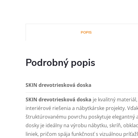
POPIS
Podrobný popis
SKIN drevotriesková doska
SKIN drevotriesková doska
je kvalitný materiá
interiérové riešenia a nábytkárske projekty. V
štruktúrovanému povrchu poskytuje elegantný a
dosky je ideálny na výrobu nábytku, skríň, obkla
liniek, pričom spája funkčnosť s vizuálnou príťaž