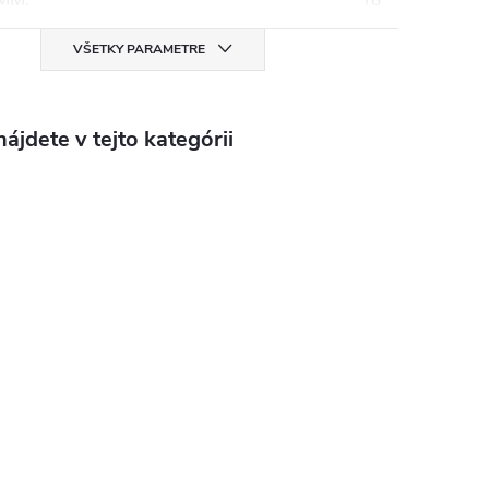
VŠETKY PARAMETRE
ájdete v tejto kategórii