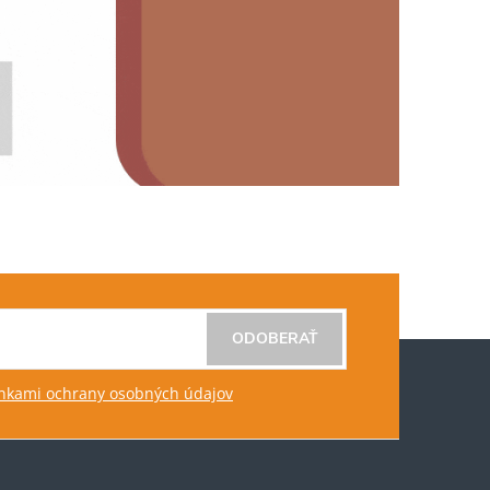
ODOBERAŤ
kami ochrany osobných údajov