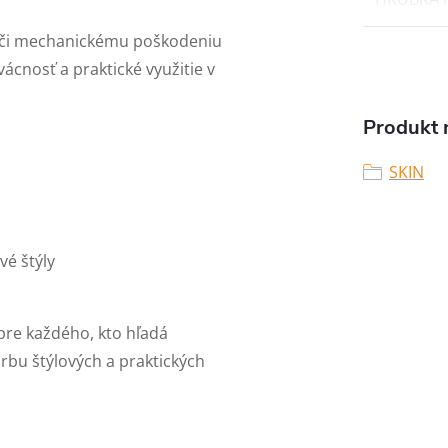
oči mechanickému poškodeniu
cnosť a praktické využitie v
Produkt n
SKIN
vé štýly
pre každého, kto hľadá
rbu štýlových a praktických