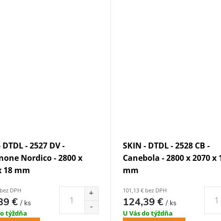
- DTDL - 2527 DV -
SKIN - DTDL - 2528 CB -
none Nordico - 2800 x
Canebola - 2800 x 2070 x 
x 18 mm
mm
 bez DPH
101,13 € bez DPH
39 €
124,39 €
/ ks
/ ks
do týždňa
U Vás do týždňa