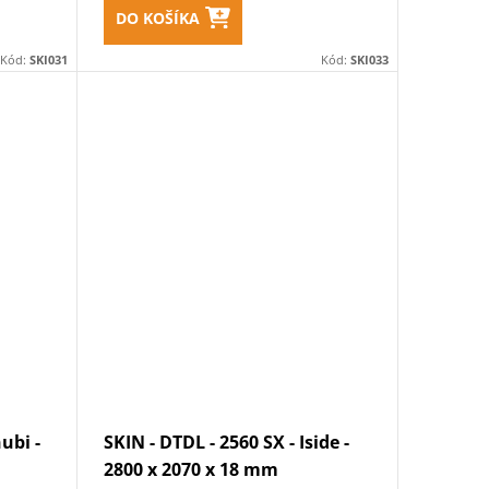
DO KOŠÍKA
Kód:
SKI031
Kód:
SKI033
ubi -
SKIN - DTDL - 2560 SX - Iside -
2800 x 2070 x 18 mm