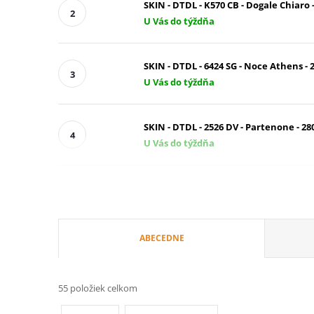
SKIN - DTDL - K570 CB - Dogale Chiaro 
U Vás do týždňa
SKIN - DTDL - 6424 SG - Noce Athens - 
U Vás do týždňa
SKIN - DTDL - 2526 DV - Partenone - 2
U Vás do týždňa
R
ABECEDNE
a
55
položiek celkom
d