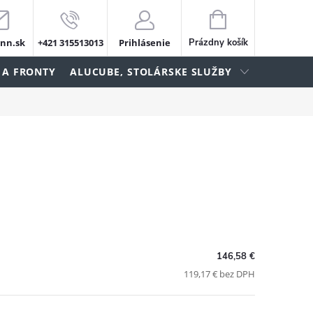
NÁKUPNÝ
KOŠÍK
nn.sk
+421 315513013
Prihlásenie
Prázdny košík
 A FRONTY
ALUCUBE, STOLÁRSKE SLUŽBY
146,58 €
119,17 € bez DPH