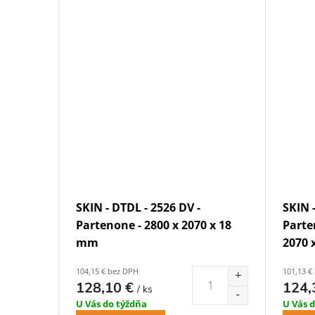
SKIN - DTDL - 2526 DV -
SKIN 
Partenone - 2800 x 2070 x 18
Parte
mm
2070 
104,15 € bez DPH
101,13 €
128,10 €
124,
/ ks
U Vás do týždňa
U Vás 