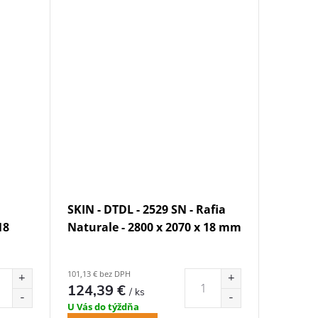
SKIN - DTDL - 2529 SN - Rafia
18
Naturale - 2800 x 2070 x 18 mm
101,13 € bez DPH
124,39 €
/ ks
U Vás do týždňa