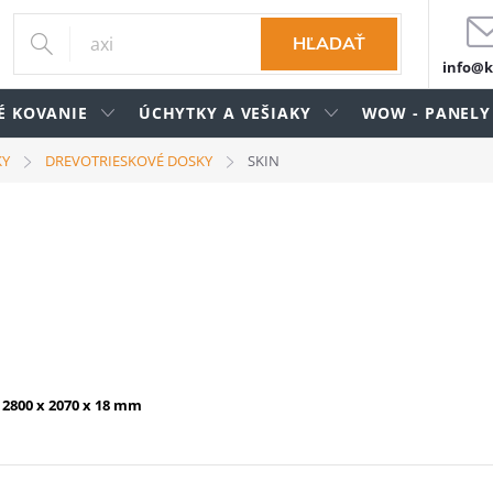
HĽADAŤ
info@k
É KOVANIE
ÚCHYTKY A VEŠIAKY
WOW - PANELY
KY
DREVOTRIESKOVÉ DOSKY
SKIN
- 2800 x 2070 x 18 mm