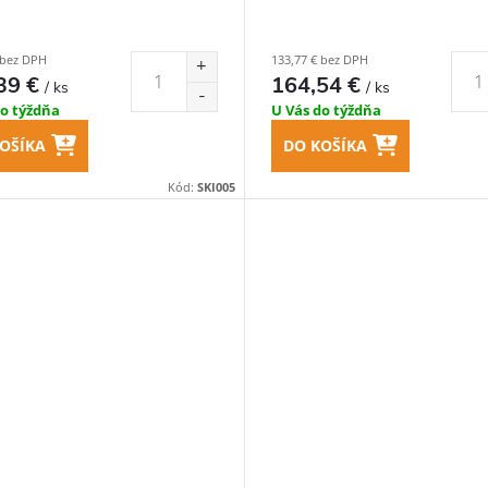
 bez DPH
133,77 € bez DPH
39 €
164,54 €
/ ks
/ ks
do týždňa
U Vás do týždňa
OŠÍKA
DO KOŠÍKA
Kód:
SKI005