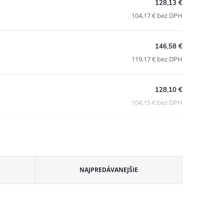
128,13 €
104,17 € bez DPH
146,58 €
119,17 € bez DPH
128,10 €
104,15 € bez DPH
NAJPREDÁVANEJŠIE