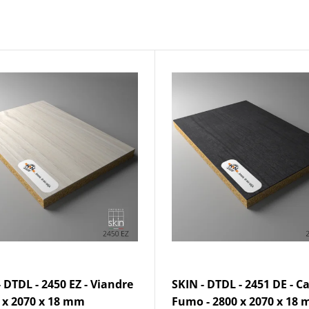
- DTDL - 2450 EZ - Viandre
SKIN - DTDL - 2451 DE - C
0 x 2070 x 18 mm
Fumo - 2800 x 2070 x 18