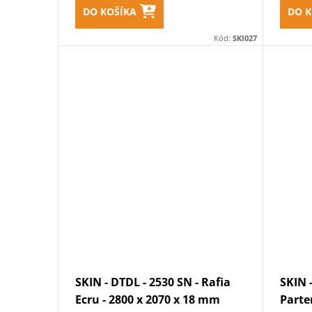
DO KOŠÍKA
DO K
Kód:
SKI027
SKIN - DTDL - 2530 SN - Rafia
SKIN 
Ecru - 2800 x 2070 x 18 mm
Parte