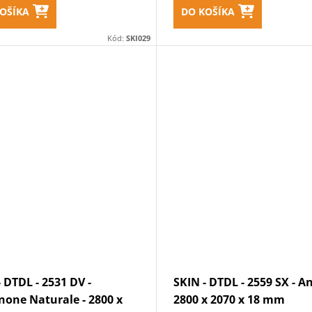
OŠÍKA
DO KOŠÍKA
Kód:
SKI029
- DTDL - 2531 DV -
SKIN - DTDL - 2559 SX - An
none Naturale - 2800 x
2800 x 2070 x 18 mm