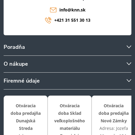
info
@
knn.sk
+421 31 551 30 13
Poradňa
O nákupe
Firemné údaje
Otváracia
Otváracia
Otváracia
doba predajňa
doba Sklad
doba predajňa
Dunajská
veľkoplošného
Nové Zámky
Streda
materiálu
Adresa: Jozefa