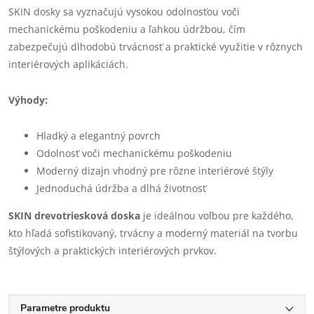
SKIN dosky sa vyznačujú vysokou odolnosťou voči
mechanickému poškodeniu a ľahkou údržbou, čím
zabezpečujú dlhodobú trvácnosť a praktické využitie v rôznych
interiérových aplikáciách.
Výhody:
Hladký a elegantný povrch
Odolnosť voči mechanickému poškodeniu
Moderný dizajn vhodný pre rôzne interiérové štýly
Jednoduchá údržba a dlhá životnosť
SKIN drevotriesková doska
je ideálnou voľbou pre každého,
kto hľadá sofistikovaný, trvácny a moderný materiál na tvorbu
štýlových a praktických interiérových prvkov.
Parametre produktu