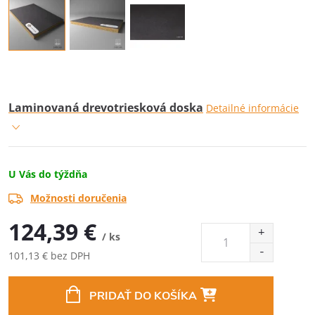
Laminovaná drevotriesková doska
Detailné informácie
U Vás do týždňa
Možnosti doručenia
124,39 €
/ ks
101,13 € bez DPH
Jednotková
cena:
PRIDAŤ DO KOŠÍKA