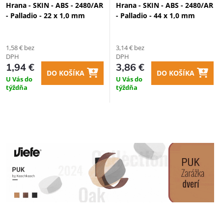
Hrana - SKIN - ABS - 2480/AR
Hrana - SKIN - ABS - 2480/AR
- Palladio - 22 x 1,0 mm
- Palladio - 44 x 1,0 mm
1,58 € bez
3,14 € bez
DPH
DPH
1,94 €
3,86 €
DO KOŠÍKA
DO KOŠÍKA
U Vás do
U Vás do
týždňa
týždňa