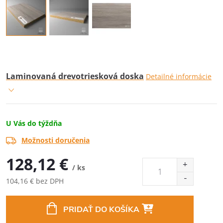
Laminovaná drevotriesková doska
Detailné informácie
U Vás do týždňa
Možnosti doručenia
128,12 €
/ ks
104,16 € bez DPH
Jednotková
cena:
PRIDAŤ DO KOŠÍKA