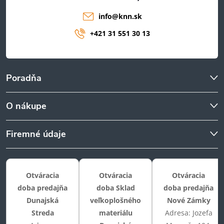
info
@
knn.sk
+421 31 551 30 13
Poradňa
O nákupe
Firemné údaje
Otváracia
Otváracia
Otváracia
doba predajňa
doba Sklad
doba predajňa
Dunajská
veľkoplošného
Nové Zámky
Streda
materiálu
Adresa: Jozefa