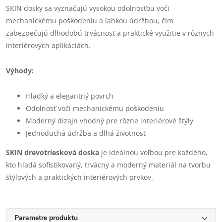
SKIN dosky sa vyznačujú vysokou odolnosťou voči
mechanickému poškodeniu a ľahkou údržbou, čím
zabezpečujú dlhodobú trvácnosť a praktické využitie v rôznych
interiérových aplikáciách.
Výhody:
Hladký a elegantný povrch
Odolnosť voči mechanickému poškodeniu
Moderný dizajn vhodný pre rôzne interiérové štýly
Jednoduchá údržba a dlhá životnosť
SKIN drevotriesková doska
je ideálnou voľbou pre každého,
kto hľadá sofistikovaný, trvácny a moderný materiál na tvorbu
štýlových a praktických interiérových prvkov.
Parametre produktu