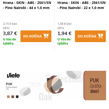
Hrana - SKIN - ABS - 2561/SN
Hrana - SKIN - ABS - 2561/SN
- Pino Nairobi - 44 x 1,0 mm
- Pino Nairobi - 22 x 1,0 mm
3,15 € bez
1,58 € bez
DPH
DPH
3,87 €
1,94 €
DO KOŠÍKA
DO KOŠÍKA
U Vás do
U Vás do
týždňa
týždňa